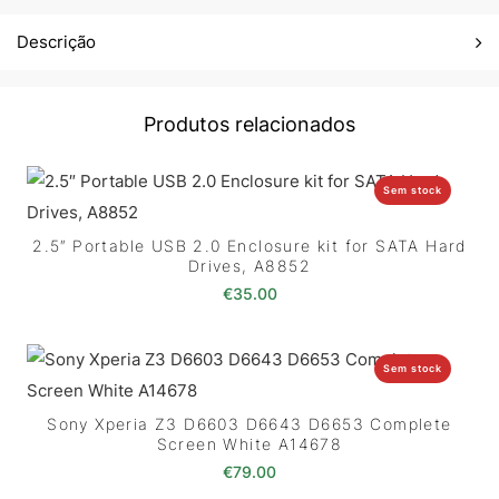
Descrição
Produtos relacionados
Sem stock
2.5″ Portable USB 2.0 Enclosure kit for SATA Hard
Drives, A8852
€
35.00
Sem stock
Sony Xperia Z3 D6603 D6643 D6653 Complete
Screen White A14678
€
79.00