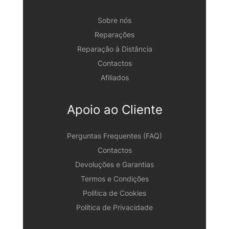
Sobre nós
Reparações
Reparação à Distância
Contactos
Afiliados
Apoio ao Cliente
Perguntas Frequentes (FAQ)
Contactos
Devoluções e Garantias
Termos e Condições
Política de Cookies
Política de Privacidade