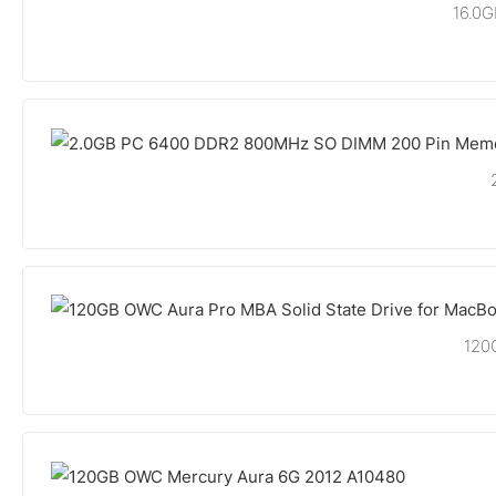
16.0
120