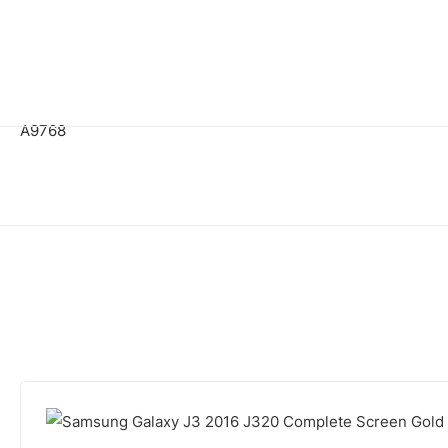
A9768