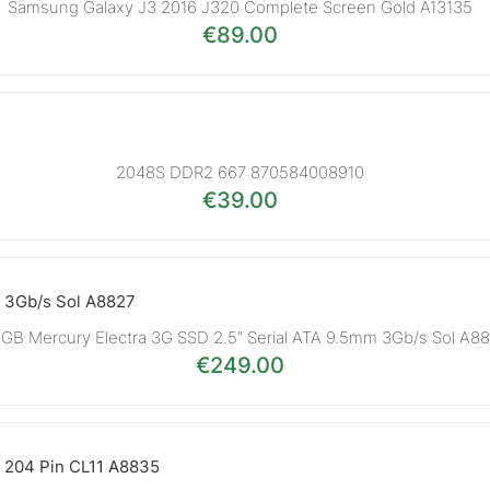
Samsung Galaxy J3 2016 J320 Complete Screen Gold A13135
€
89.00
2048S DDR2 667 870584008910
€
39.00
GB Mercury Electra 3G SSD 2.5″ Serial ATA 9.5mm 3Gb/s Sol A8
€
249.00