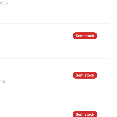
8835
Sem stock
Sem stock
924
Sem stock