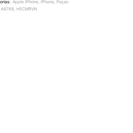
orias:
Apple IPhone
,
IPhone
,
Peças
A9768
,
H5CMRVN