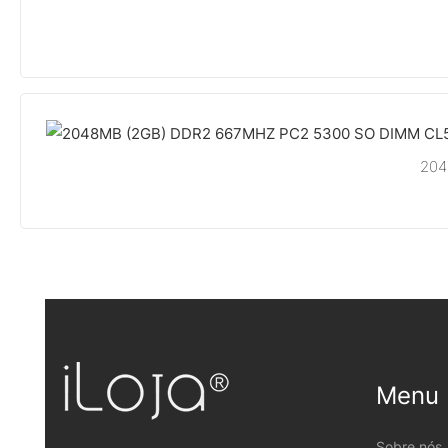
204
Menu
Sobre nós