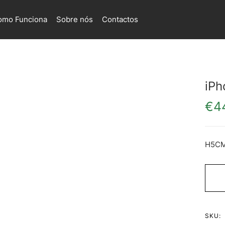
omo Funciona
Sobre nós
Contactos
iPh
€
4
H5C
SKU: