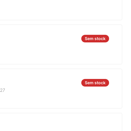
Sem stock
Sem stock
827