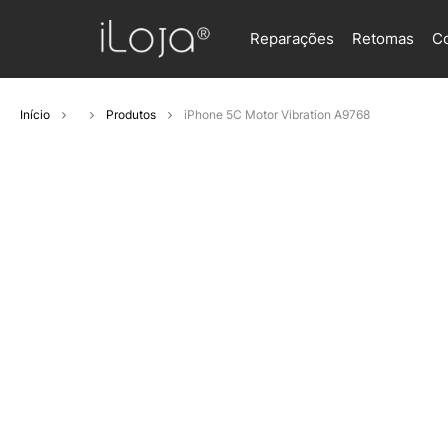
Reparações
Retomas
C
Início
Produtos
iPhone 5C Motor Vibration A9768