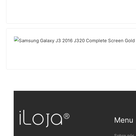
Menu
Sobre nós