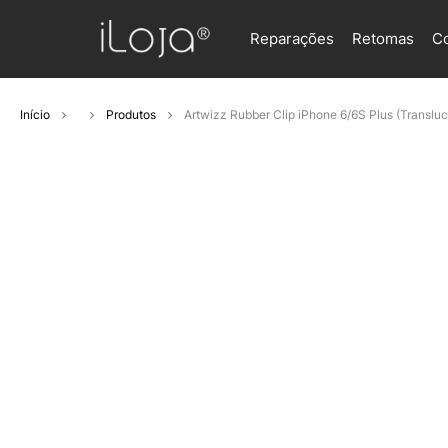
Reparações
Retomas
C
Início
Produtos
Artwizz Rubber Clip iPhone 6/6S Plus (Trans