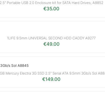
2.5″ Portable USB 2.0 Enclosure kit for SATA Hard Drives, A8852
€
35.00
1LIFE 9.5mm UNIVERSAL SECOND HDD CADDY A9277
€
49.00
GB Mercury Electra 3G SSD 2.5″ Serial ATA 9.5mm 3Gb/s Sol A8
€
149.00