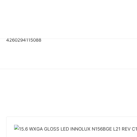
4260294115088