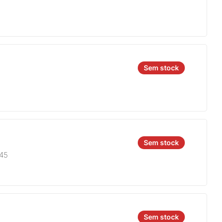
Sem stock
Sem stock
845
Sem stock