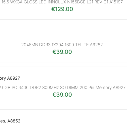
15.6 WXGA GLOSS LED INNOLUX N156BGE L21 REV C1 A15197
€
129.00
2048MB DDR3 1X204 1600 TELITE A9282
€
39.00
2.0GB PC 6400 DDR2 800MHz SO DIMM 200 Pin Memory A8927
€
39.00