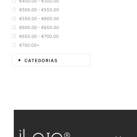
€450.00 - €500.00
€500.00 - €550.00
€550.00 - €600.00
€600.00 - €650.00
€650.00 - €700.00
€700.00+
CATEGORIAS