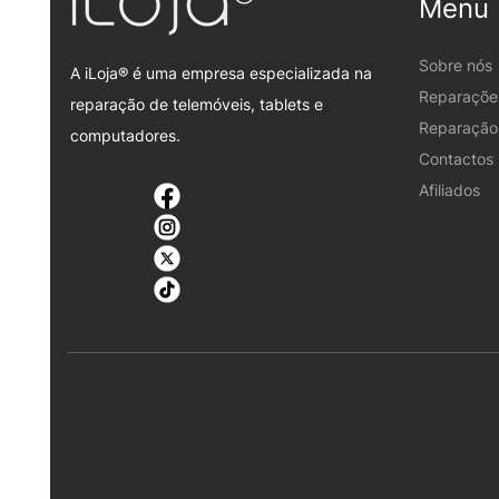
Menu
Sobre nós
A iLoja® é uma empresa especializada na
Reparaçõe
reparação de telemóveis, tablets e
Reparação 
computadores.
Contactos
Afiliados