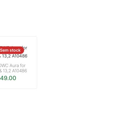
Sem stock
WC Aura for
 & 13,2 A10486
49.00