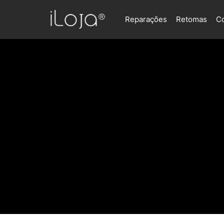
Reparações
Retomas
C