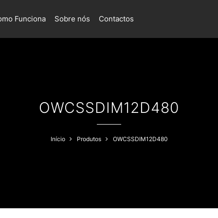
omo Funciona
Sobre nós
Contactos
OWCSSDIM12D480
Início
Produtos
OWCSSDIM12D480