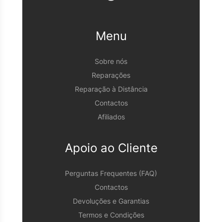
Menu
Sobre nós
Reparações
Reparação à Distância
Contactos
Afiliados
Apoio ao Cliente
Perguntas Frequentes (FAQ)
Contactos
Devoluções e Garantias
Termos e Condições