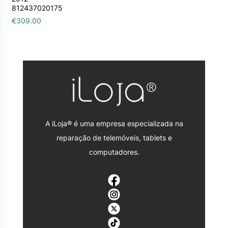
812437020175
€
309.00
A iLoja® é uma empresa especializada na
reparação de telemóveis, tablets e
computadores.