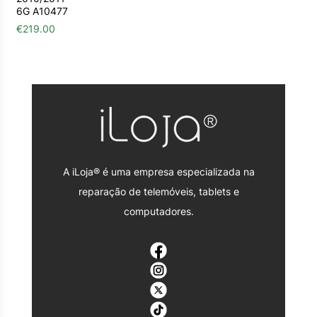
6G A10477
€
219.00
A iLoja® é uma empresa especializada na
reparação de telemóveis, tablets e
computadores.