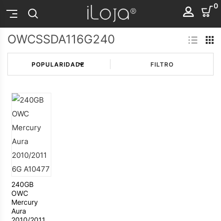
0
OWCSSDA116G240
FILTRO
240GB
OWC
Mercury
Aura
2010/2011