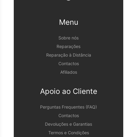
Menu
Sobre nós
Reparações
Reparação à Distância
Contactos
Afiliados
Apoio ao Cliente
Perguntas Frequentes (FAQ)
Contactos
Devoluções e Garantias
Termos e Condições