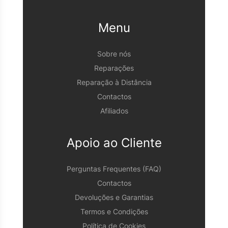
Menu
Sobre nós
Reparações
Reparação à Distância
Contactos
Afiliados
Apoio ao Cliente
Perguntas Frequentes (FAQ)
Contactos
Devoluções e Garantias
Termos e Condições
Política de Cookies