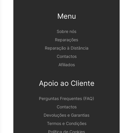
Menu
Sobre nós
Reparações
Reparação à Distância
Contactos
Afiliados
Apoio ao Cliente
Perguntas Frequentes (FAQ)
Contactos
Devoluções e Garantias
Termos e Condições
Política de Cookies