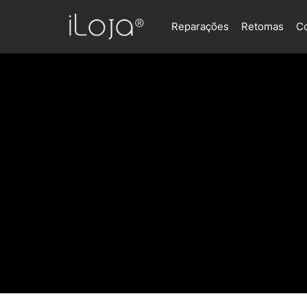
Reparações
Retomas
C