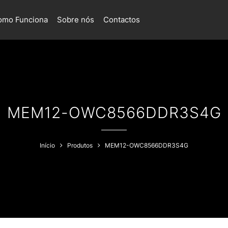
omo Funciona
Sobre nós
Contactos
MEM12-OWC8566DDR3S4G
Início
Produtos
MEM12-OWC8566DDR3S4G