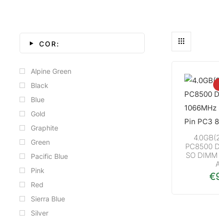
COR:
Alpine Green
Black
Blue
Gold
Graphite
4.0GB(
Green
PC8500 
SO DIMM 
Pacific Blue
Pink
€
Red
Sierra Blue
Silver