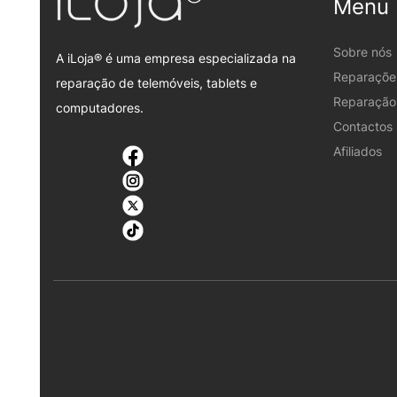
Menu
Sobre nós
A iLoja® é uma empresa especializada na
Reparaçõe
reparação de telemóveis, tablets e
Reparação 
computadores.
Contactos
Afiliados