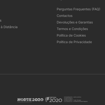
Perguntas Frequentes (FAQ)
Contactos
s
Devoluções e Garantias
à Distância
Termos e Condições
Política de Cookies
Política de Privacidade