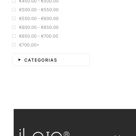
€450.00 - €500.00
€500.00 - €550.00
€550.00 - €600.00
€600.00 - €650.00
€650.00 - €700.00
€700.00+
CATEGORIAS