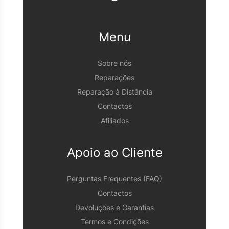
Menu
Sobre nós
Reparações
Reparação à Distância
Contactos
Afiliados
Apoio ao Cliente
Perguntas Frequentes (FAQ)
Contactos
Devoluções e Garantias
Termos e Condições