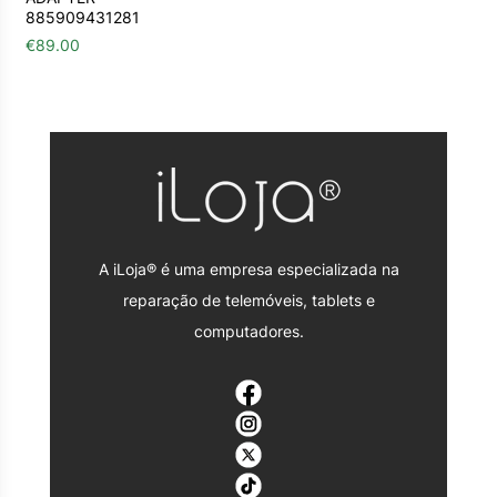
885909431281
€
89.00
A iLoja® é uma empresa especializada na
reparação de telemóveis, tablets e
computadores.