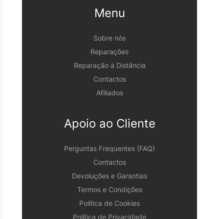
Menu
Sobre nós
Reparações
Reparação à Distância
Contactos
Afiliados
Apoio ao Cliente
Perguntas Frequentes (FAQ)
Contactos
Devoluções e Garantias
Termos e Condições
Política de Cookies
Política de Privacidade