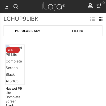
0
LCHUP9LIBK
FILTRO
Sem
stock
Huawei P9
Lite
Complete
Screen
Black