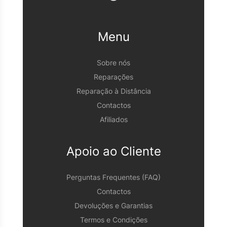
Menu
Sobre nós
Reparações
Reparação à Distância
Contactos
Afiliados
Apoio ao Cliente
Perguntas Frequentes (FAQ)
Contactos
Devoluções e Garantias
Termos e Condições