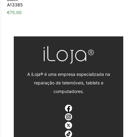
A13385
€
75.00
A iLoja® é uma empresa especializada na
reparação de telemóveis, tablets e
computadores.