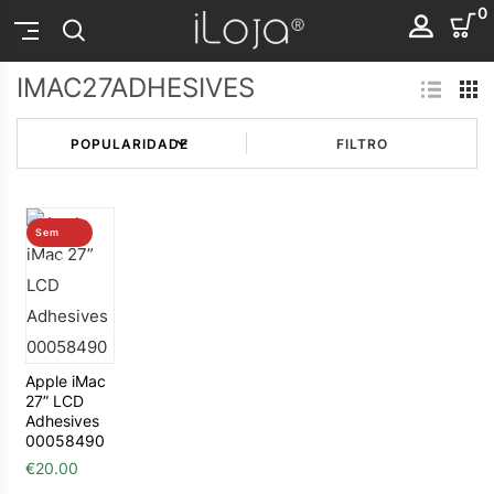
0
IMAC27ADHESIVES
FILTRO
Sem
stock
Apple iMac
27” LCD
Adhesives
00058490
€
20.00