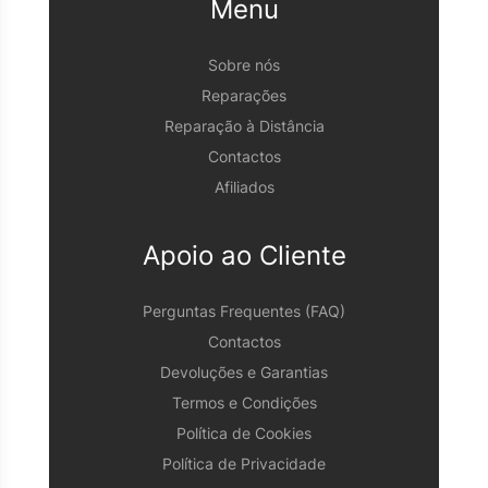
Menu
Sobre nós
Reparações
Reparação à Distância
Contactos
Afiliados
Apoio ao Cliente
Perguntas Frequentes (FAQ)
Contactos
Devoluções e Garantias
Termos e Condições
Política de Cookies
Política de Privacidade