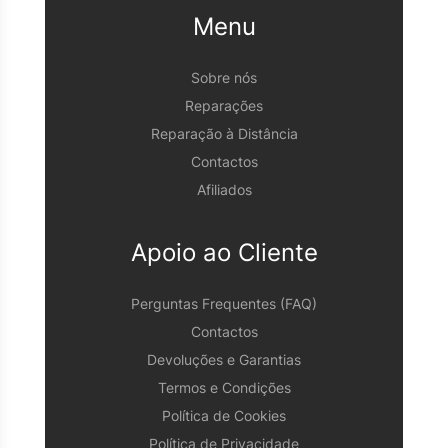
Menu
Sobre nós
Reparações
Reparação à Distância
Contactos
Afiliados
Apoio ao Cliente
Perguntas Frequentes (FAQ)
Contactos
Devoluções e Garantias
Termos e Condições
Política de Cookies
Política de Privacidade