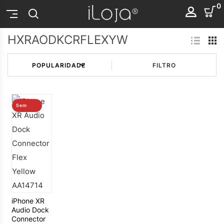
0
HXRAODKCRFLEXYW
FILTRO
Sem
stock
iPhone XR
Audio Dock
Connector