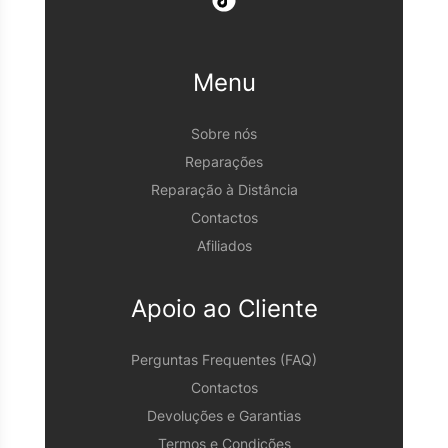
Menu
Sobre nós
Reparações
Reparação à Distância
Contactos
Afiliados
Apoio ao Cliente
Perguntas Frequentes (FAQ)
Contactos
Devoluções e Garantias
Termos e Condições