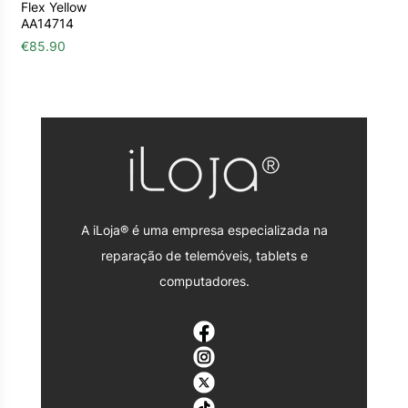
Flex Yellow
AA14714
€
85.90
A iLoja® é uma empresa especializada na
reparação de telemóveis, tablets e
computadores.