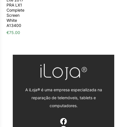
PRA LX1
Complete
Screen
White
A13400
€
75.00
A iLoja® é uma empresa especializada na
reparação de telemóveis, tablets e
computadores.