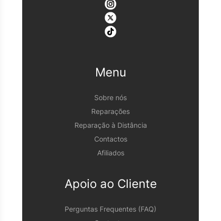
Menu
Sobre nós
Reparações
Reparação à Distância
Contactos
Afiliados
Apoio ao Cliente
Perguntas Frequentes (FAQ)