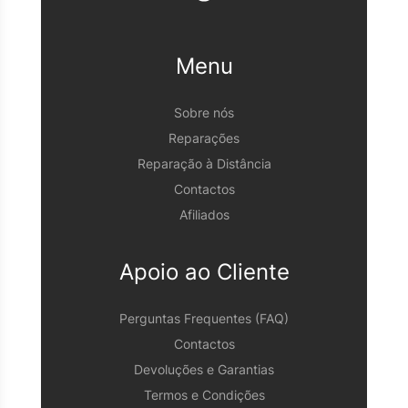
Menu
Sobre nós
Reparações
Reparação à Distância
Contactos
Afiliados
Apoio ao Cliente
Perguntas Frequentes (FAQ)
Contactos
Devoluções e Garantias
Termos e Condições