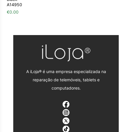
A14950
€
0.00
A iLoja® é uma empresa especializada na
reparação de telemóveis, tablets e
computadores.