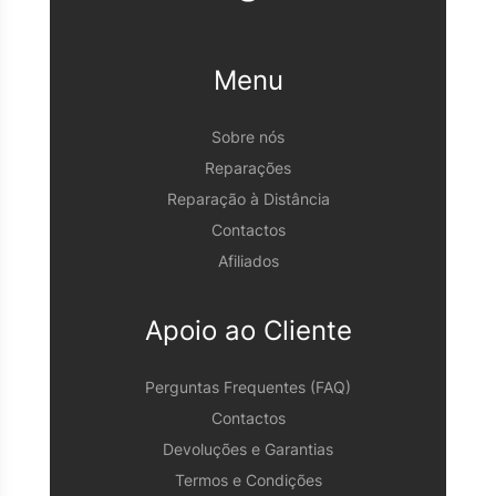
Menu
Sobre nós
Reparações
Reparação à Distância
Contactos
Afiliados
Apoio ao Cliente
Perguntas Frequentes (FAQ)
Contactos
Devoluções e Garantias
Termos e Condições