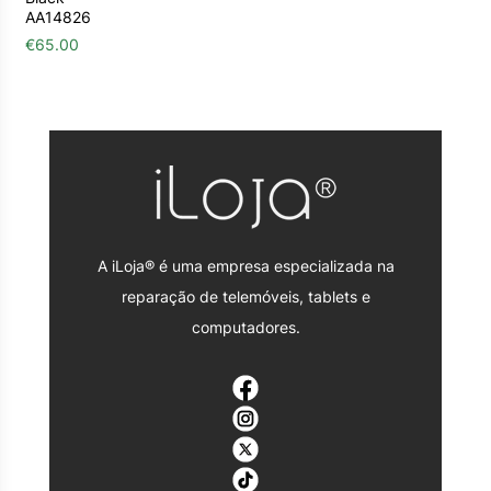
AA14826
€
65.00
A iLoja® é uma empresa especializada na
reparação de telemóveis, tablets e
computadores.