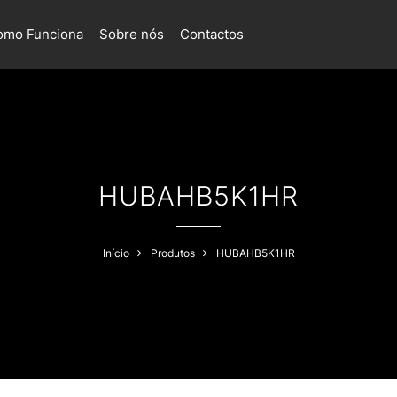
omo Funciona
Sobre nós
Contactos
HUBAHB5K1HR
Início
Produtos
HUBAHB5K1HR