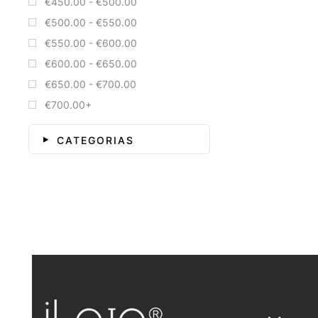
€450.00 - €500.00
€500.00 - €550.00
€550.00 - €600.00
€600.00 - €650.00
€650.00 - €700.00
€700.00+
CATEGORIAS