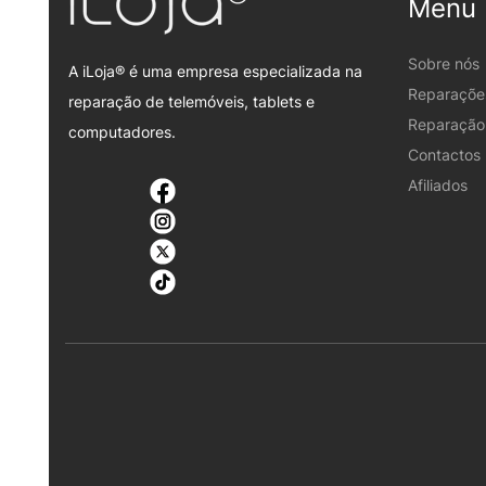
Menu
Sobre nós
A iLoja® é uma empresa especializada na
Reparaçõe
reparação de telemóveis, tablets e
Reparação 
computadores.
Contactos
Afiliados