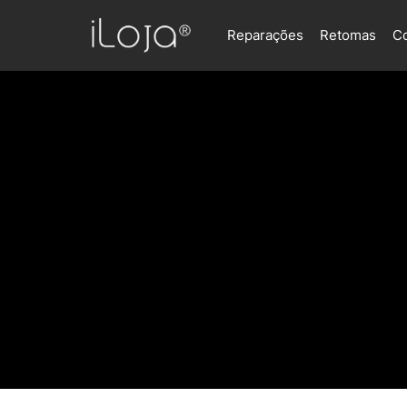
Reparações
Retomas
C