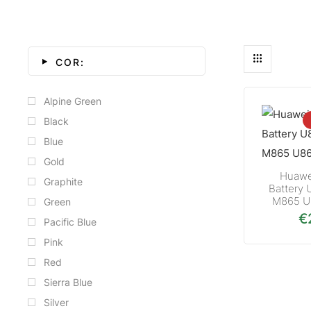
COR:
Alpine Green
Black
Blue
Gold
Huawe
Graphite
Battery
M865 U
Green
€
Pacific Blue
Pink
Red
Sierra Blue
Silver