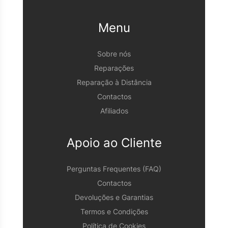
Menu
Sobre nós
Reparações
Reparação à Distância
Contactos
Afiliados
Apoio ao Cliente
Perguntas Frequentes (FAQ)
Contactos
Devoluções e Garantias
Termos e Condições
Política de Cookies