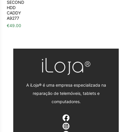
SECOND
HDD
CADDY
A9277
€
49.00
A iLoja® é uma empresa especializada na
reparação de telemóveis, tablets e
computadores.