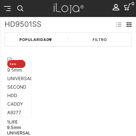
0
HD9501SS
FILTRO
Sem
stock
1LIFE
9.5mm
UNIVERSAL