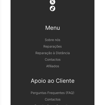
Menu
Sobre nós
Reparações
Reparação à Distância
Contactos
Afiliados
Apoio ao Cliente
Perguntas Frequentes (FAQ)
Contactos