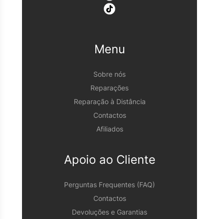
Menu
Sobre nós
Reparações
Reparação à Distância
Contactos
Afiliados
Apoio ao Cliente
Perguntas Frequentes (FAQ)
Contactos
Devoluções e Garantias