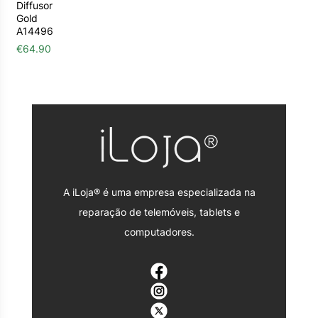
Diffusor
Gold
A14496
€
64.90
A iLoja® é uma empresa especializada na
reparação de telemóveis, tablets e
computadores.