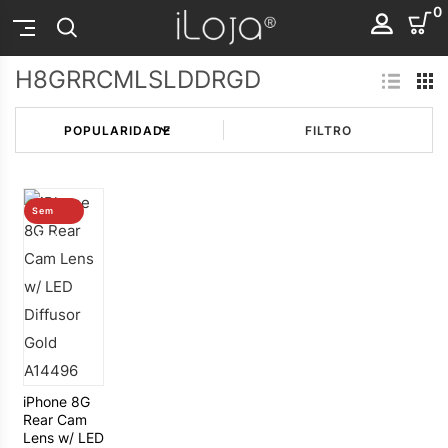
0
H8GRRCMLSLDDRGD
FILTRO
Sem
stock
iPhone 8G
Rear Cam
Lens w/ LED