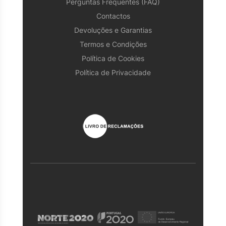
Perguntas Frequentes (FAQ)
Contactos
Devoluções e Garantias
Termos e Condições
Política de Cookies
Política de Privacidade