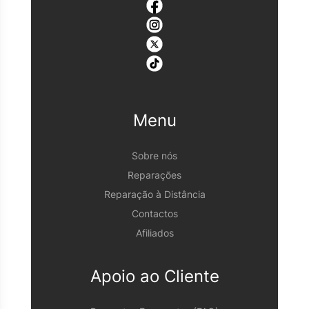
Menu
Sobre nós
Reparações
Reparação à Distância
Contactos
Afiliados
Apoio ao Cliente