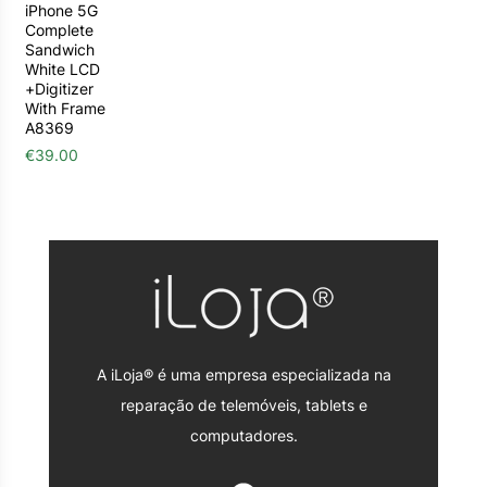
iPhone 5G
Complete
Sandwich
White LCD
+Digitizer
With Frame
A8369
€
39.00
A iLoja® é uma empresa especializada na
reparação de telemóveis, tablets e
computadores.