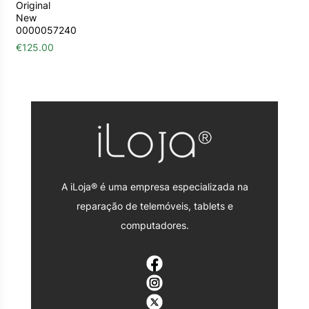
Original
New
0000057240
€
125.00
A iLoja® é uma empresa especializada na
reparação de telemóveis, tablets e
computadores.