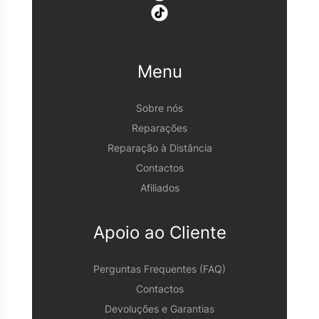
Menu
Sobre nós
Reparações
Reparação à Distância
Contactos
Afiliados
Apoio ao Cliente
Perguntas Frequentes (FAQ)
Contactos
Devoluções e Garantias