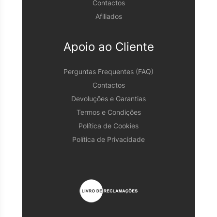
Contactos
Afiliados
Apoio ao Cliente
Perguntas Frequentes (FAQ)
Contactos
Devoluções e Garantias
Termos e Condições
Política de Cookies
Política de Privacidade