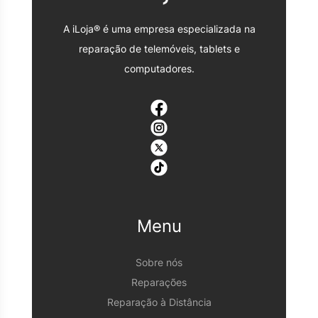
A iLoja® é uma empresa especializada na
reparação de telemóveis, tablets e
computadores.
Menu
Sobre nós
Reparações
Reparação à Distância