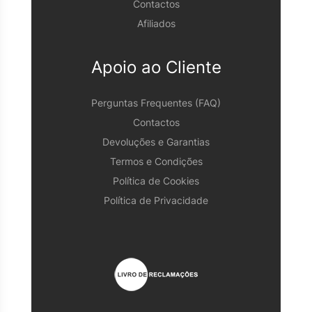
Contactos
Afiliados
Apoio ao Cliente
Perguntas Frequentes (FAQ)
Contactos
Devoluções e Garantias
Termos e Condições
Política de Cookies
Política de Privacidade