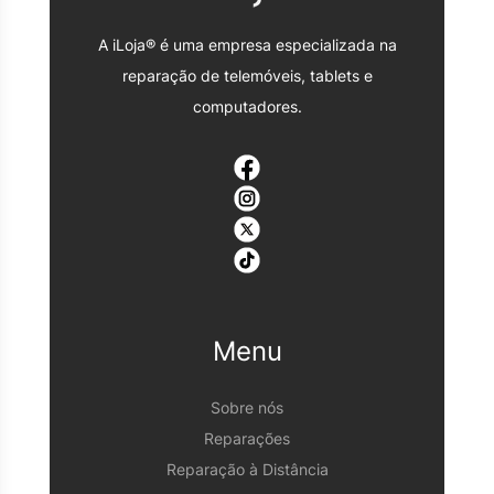
A iLoja® é uma empresa especializada na
reparação de telemóveis, tablets e
computadores.
Menu
Sobre nós
Reparações
Reparação à Distância