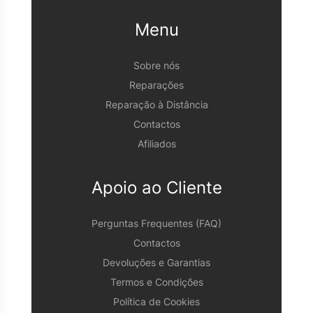
Menu
Sobre nós
Reparações
Reparação à Distância
Contactos
Afiliados
Apoio ao Cliente
Perguntas Frequentes (FAQ)
Contactos
Devoluções e Garantias
Termos e Condições
Política de Cookies