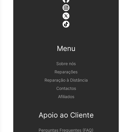
Menu
Sobre nós
Reparações
Reparação à Distância
Contactos
Afiliados
Apoio ao Cliente
Perguntas Frequentes (FAQ)