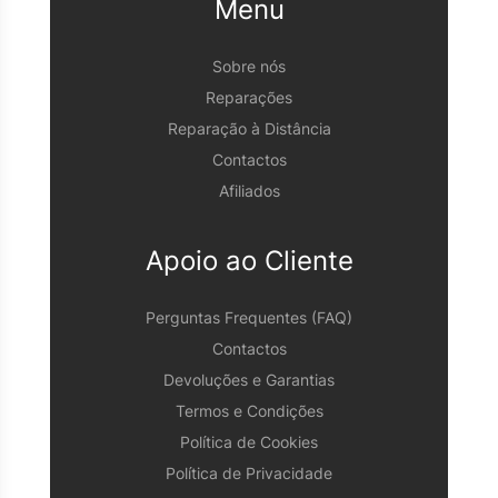
Menu
Sobre nós
Reparações
Reparação à Distância
Contactos
Afiliados
Apoio ao Cliente
Perguntas Frequentes (FAQ)
Contactos
Devoluções e Garantias
Termos e Condições
Política de Cookies
Política de Privacidade