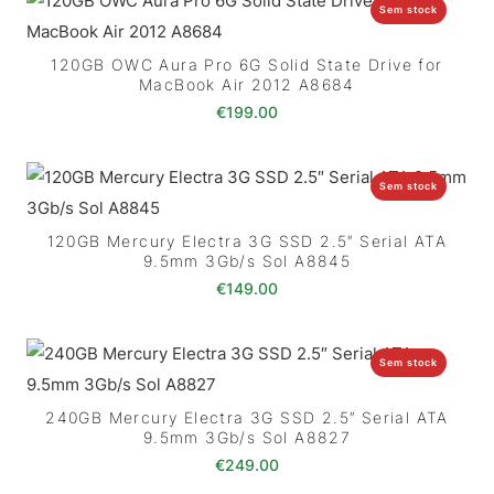
Sem stock
120GB OWC Aura Pro 6G Solid State Drive for
MacBook Air 2012 A8684
€
199.00
Sem stock
120GB Mercury Electra 3G SSD 2.5″ Serial ATA
9.5mm 3Gb/s Sol A8845
€
149.00
Sem stock
240GB Mercury Electra 3G SSD 2.5″ Serial ATA
9.5mm 3Gb/s Sol A8827
€
249.00