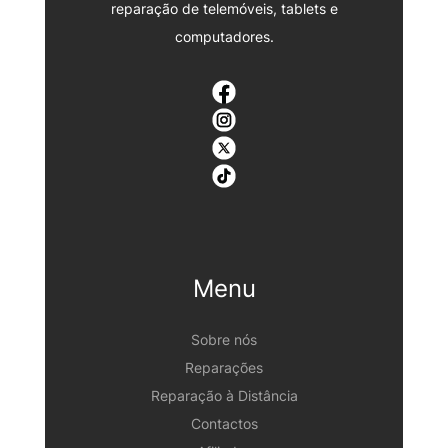
reparação de telemóveis, tablets e
computadores.
Menu
Sobre nós
Reparações
Reparação à Distância
Contactos