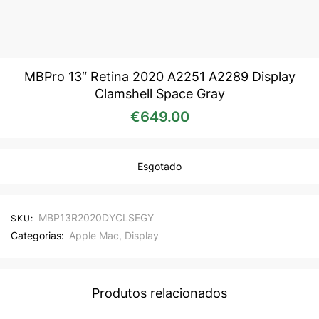
MBPro 13″ Retina 2020 A2251 A2289 Display
Clamshell Space Gray
€
649.00
Esgotado
MBP13R2020DYCLSEGY
SKU:
Categorias:
Apple Mac
,
Display
Produtos relacionados