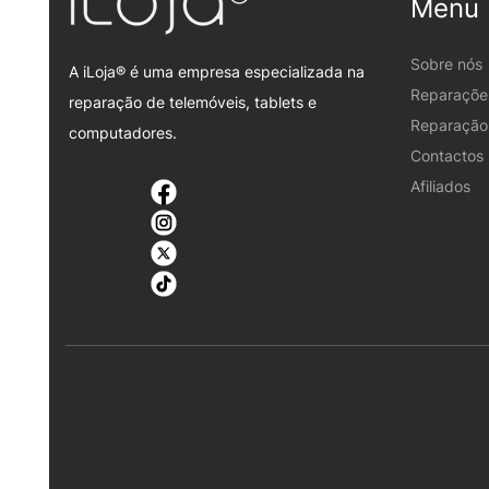
Menu
Sobre nós
A iLoja® é uma empresa especializada na
Reparaçõe
reparação de telemóveis, tablets e
Reparação 
computadores.
Contactos
Afiliados