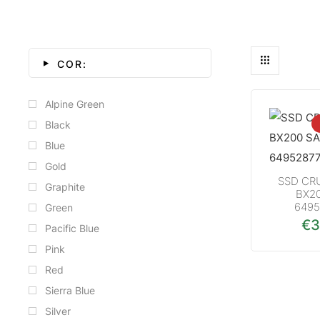
COR:
Alpine Green
Black
Blue
Gold
SSD CR
Graphite
BX20
6495
Green
€
3
Pacific Blue
Pink
Red
Sierra Blue
Silver