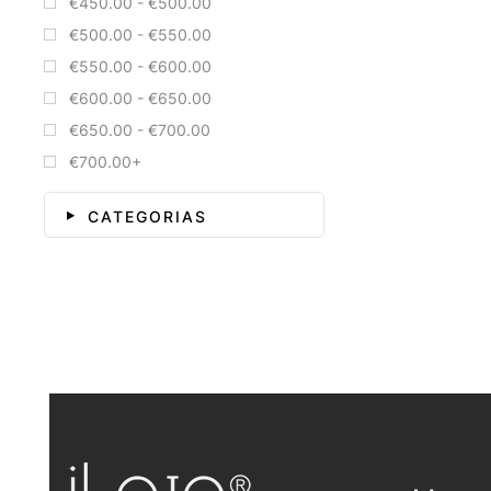
€450.00 - €500.00
€500.00 - €550.00
€550.00 - €600.00
€600.00 - €650.00
€650.00 - €700.00
€700.00+
CATEGORIAS