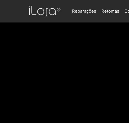
Reparações
Retomas
C