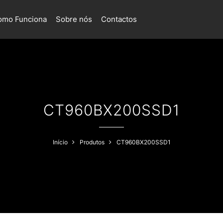
omo Funciona
Sobre nós
Contactos
CT960BX200SSD1
Início
Produtos
CT960BX200SSD1