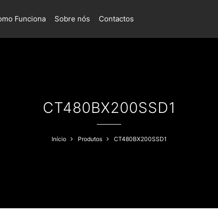
omo Funciona
Sobre nós
Contactos
CT480BX200SSD1
Início
Produtos
CT480BX200SSD1