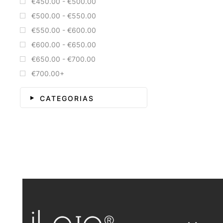
€450.00 - €500.00
€500.00 - €550.00
€550.00 - €600.00
€600.00 - €650.00
€650.00 - €700.00
€700.00+
CATEGORIAS