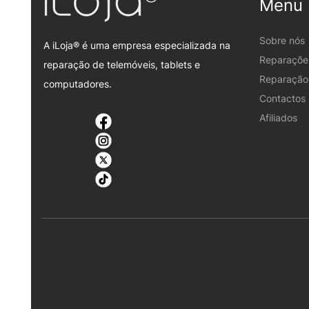
Menu
Sobre nós
A iLoja® é uma empresa especializada na
Reparaçõe
reparação de telemóveis, tablets e
Reparação 
computadores.
Contactos
Afiliados