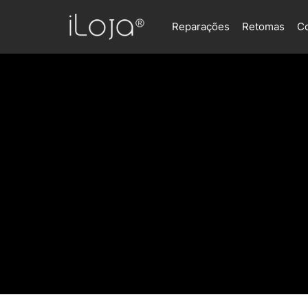
Reparações
Retomas
C