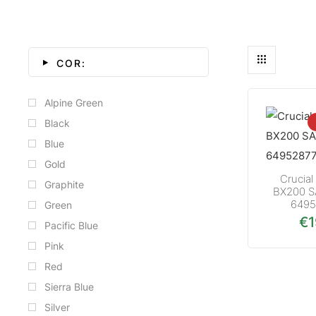
COR:
Alpine Green
Black
Blue
Gold
Crucia
Graphite
BX200 S
6495
Green
€
Pacific Blue
Pink
Red
Sierra Blue
Silver