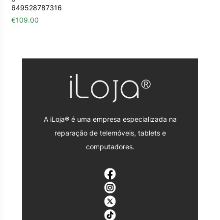
649528787316
€
109.00
A iLoja® é uma empresa especializada na
reparação de telemóveis, tablets e
computadores.