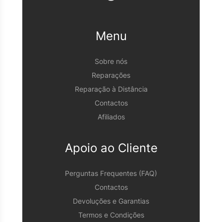
Menu
Sobre nós
Reparações
Reparação à Distância
Contactos
Afiliados
Apoio ao Cliente
Perguntas Frequentes (FAQ)
Contactos
Devoluções e Garantias
Termos e Condições