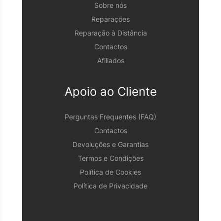
Sobre nós
Reparações
Reparação à Distância
Contactos
Afiliados
Apoio ao Cliente
Perguntas Frequentes (FAQ)
Contactos
Devoluções e Garantias
Termos e Condições
Política de Cookies
Política de Privacidade