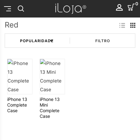
0
Red
FILTRO
iPhone 13
iPhone 13
Complete
Mini
Case
Complete
Case