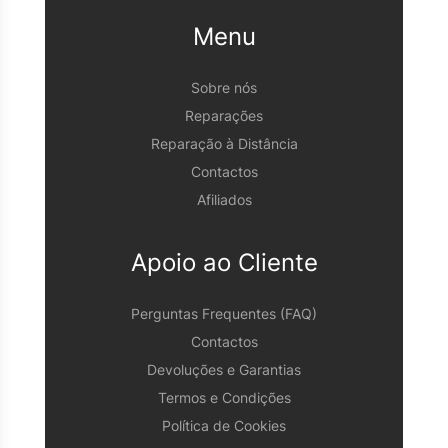
Menu
Sobre nós
Reparações
Reparação à Distância
Contactos
Afiliados
Apoio ao Cliente
Perguntas Frequentes (FAQ)
Contactos
Devoluções e Garantias
Termos e Condições
Política de Cookies