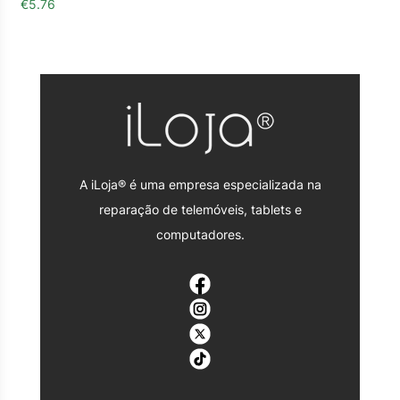
€
5.76
A iLoja® é uma empresa especializada na
reparação de telemóveis, tablets e
computadores.