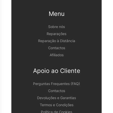
Menu
Sobre nós
Reparações
Reparação à Distância
Contactos
Afiliados
Apoio ao Cliente
Perguntas Frequentes (FAQ)
Contactos
Devoluções e Garantias
Termos e Condições
Política de Cookies