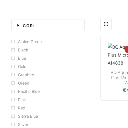
COR:
Alpine Green
Black
Blue
Gold
BQ Aquar
Graphite
Plus Mi
A
Green
€
Pacific Blue
Pink
Red
Sierra Blue
Silver