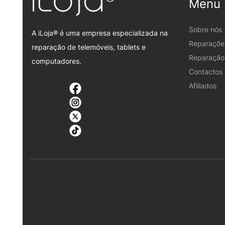
Menu
Sobre nós
A iLoja® é uma empresa especializada na
Reparaçõe
reparação de telemóveis, tablets e
Reparação 
computadores.
Contactos
Afiliados