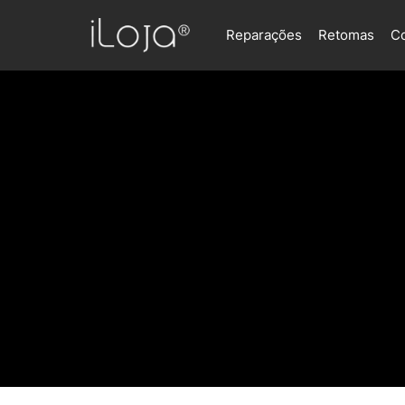
Reparações
Retomas
C