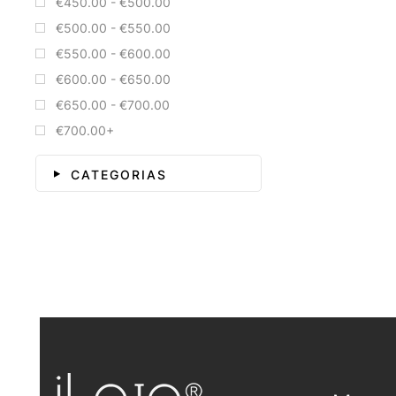
€450.00 - €500.00
€500.00 - €550.00
€550.00 - €600.00
€600.00 - €650.00
€650.00 - €700.00
€700.00+
CATEGORIAS