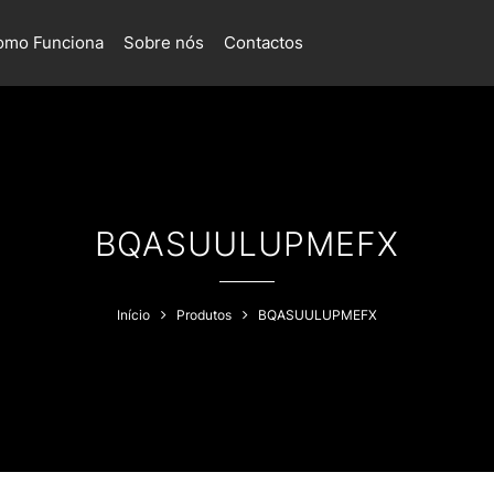
omo Funciona
Sobre nós
Contactos
BQASUULUPMEFX
Início
Produtos
BQASUULUPMEFX