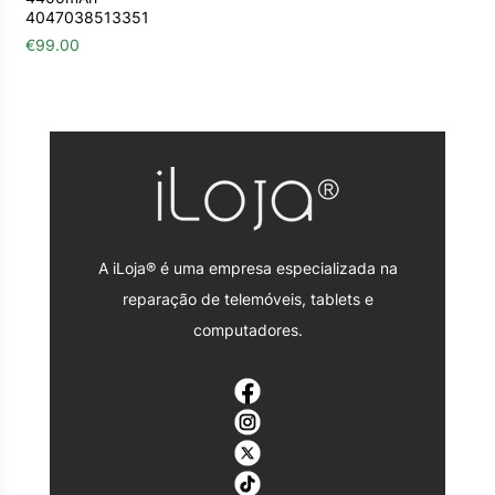
4047038513351
€
99.00
A iLoja® é uma empresa especializada na
reparação de telemóveis, tablets e
computadores.