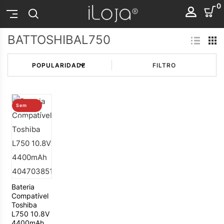
0
BATTOSHIBAL750
FILTRO
Sem
stock
Bateria
Compatível
Toshiba
L750 10.8V
4400mAh