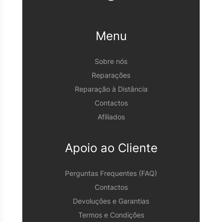
Menu
Sobre nós
Reparações
Reparação à Distância
Contactos
Afiliados
Apoio ao Cliente
Perguntas Frequentes (FAQ)
Contactos
Devoluções e Garantias
Termos e Condições