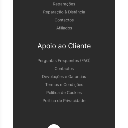
Reparações
Reparação à Distância
Contactos
Afiliados
Apoio ao Cliente
Perguntas Frequentes (FAQ)
Contactos
Devoluções e Garantias
Termos e Condições
Política de Cookies
Política de Privacidade