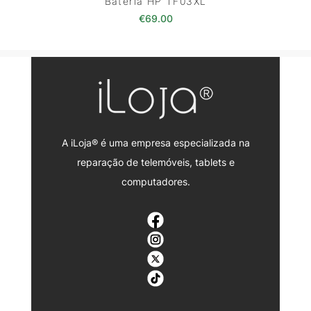
Bateria HP TF03XL
€
69.00
A iLoja® é uma empresa especializada na
reparação de telemóveis, tablets e
computadores.