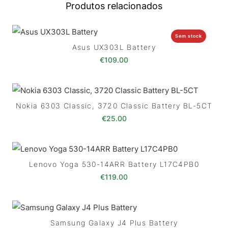
Produtos relacionados
Sem stock
Asus UX303L Battery
€
109.00
Nokia 6303 Classic, 3720 Classic Battery BL-5CT
€
25.00
Lenovo Yoga 530-14ARR Battery L17C4PB0
€
119.00
Samsung Galaxy J4 Plus Battery