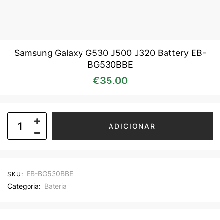
Samsung Galaxy G530 J500 J320 Battery EB-
BG530BBE
€
35.00
ADICIONAR
EB-BG530BBE
SKU:
Categoria:
Bateria