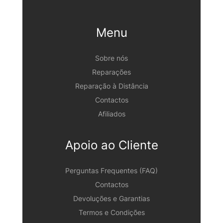
Menu
Sobre nós
Reparações
Reparação à Distância
Contactos
Afiliados
Apoio ao Cliente
Perguntas Frequentes (FAQ)
Contactos
Devoluções e Garantias
Termos e Condições