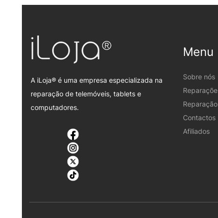
Menu
Sobre nós
A iLoja® é uma empresa especializada na
Reparaçõe
reparação de telemóveis, tablets e
Reparação 
computadores.
Contactos
Afiliados