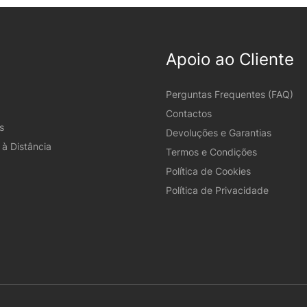
Apoio ao Cliente
Perguntas Frequentes (FAQ)
Contactos
s
Devoluções e Garantias
à Distância
Termos e Condições
Política de Cookies
Política de Privacidade