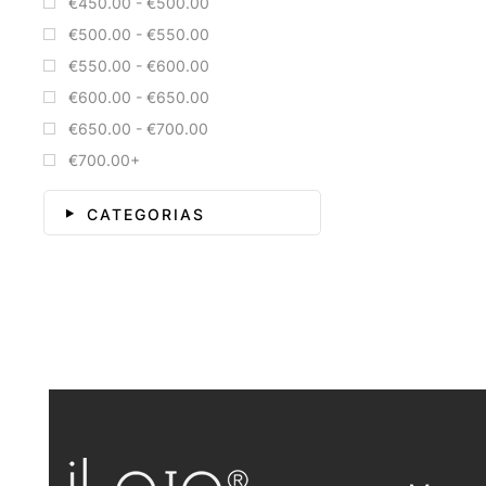
€450.00 - €500.00
€500.00 - €550.00
€550.00 - €600.00
€600.00 - €650.00
€650.00 - €700.00
€700.00+
CATEGORIAS