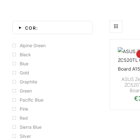
COR:
Alpine Green
Black
Blue
Gold
ASUS Ze
Graphite
ZC520T
Boar
Green
€
Pacific Blue
Pink
Red
Sierra Blue
Silver