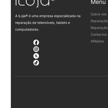
Menu
Sobre nós
A iLoja® é uma empresa especializada na
Reparaçõe
reparação de telemóveis, tablets e
Reparação 
computadores.
Contactos
Afiliados