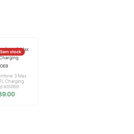
Sem stock
nfone 3 Max
L Charging
d A15069
39.00