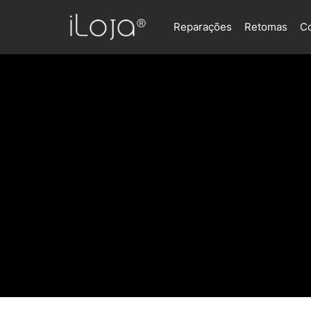
Reparações
Retomas
C