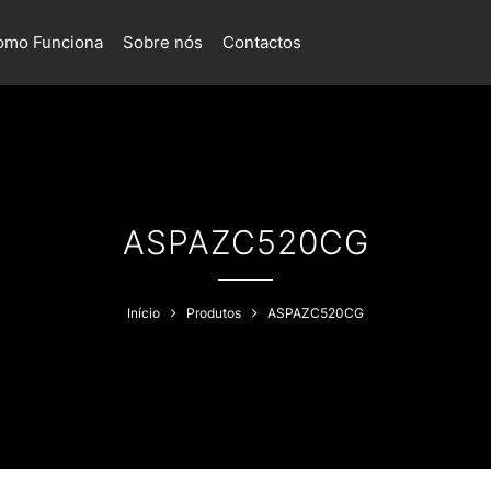
omo Funciona
Sobre nós
Contactos
ASPAZC520CG
Início
Produtos
ASPAZC520CG