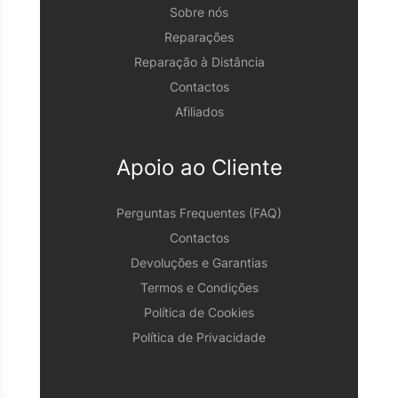
Sobre nós
Reparações
Reparação à Distância
Contactos
Afiliados
Apoio ao Cliente
Perguntas Frequentes (FAQ)
Contactos
Devoluções e Garantias
Termos e Condições
Política de Cookies
Política de Privacidade