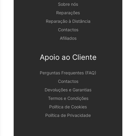
Sobre nós
Reparações
Reparação à Distância
Contactos
Afiliados
Apoio ao Cliente
Perguntas Frequentes (FAQ)
Contactos
Devoluções e Garantias
Termos e Condições
Política de Cookies
Política de Privacidade