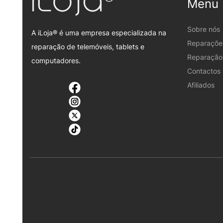
Menu
Sobre nós
A iLoja® é uma empresa especializada na
Reparaçõe
reparação de telemóveis, tablets e
Reparação 
computadores.
Contactos
Afiliados