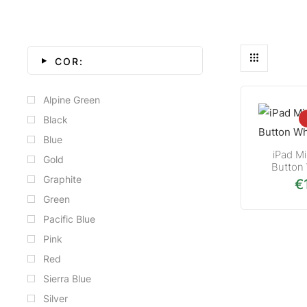
COR:
Alpine Green
Black
Blue
iPad M
Gold
Button
Graphite
€
Green
Pacific Blue
Pink
Red
Sierra Blue
Silver