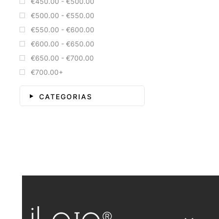
€450.00 - €500.00
€500.00 - €550.00
€550.00 - €600.00
€600.00 - €650.00
€650.00 - €700.00
€700.00+
CATEGORIAS