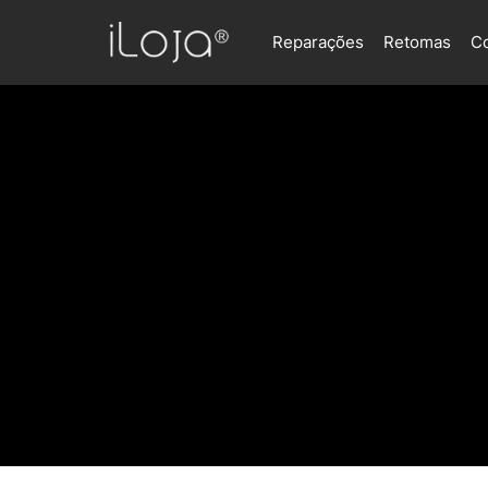
Reparações
Retomas
C