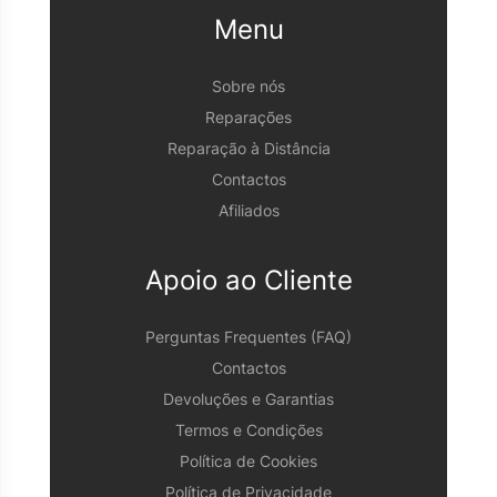
Menu
Sobre nós
Reparações
Reparação à Distância
Contactos
Afiliados
Apoio ao Cliente
Perguntas Frequentes (FAQ)
Contactos
Devoluções e Garantias
Termos e Condições
Política de Cookies
Política de Privacidade