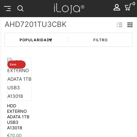
0
AHD7201TU3CBK
FILTRO
Sem
stock
HDD
EXTERNO
ADATA 1TB
USB3
A13018
€
70.00