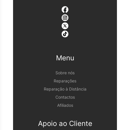
Menu
Sobre nós
Reparações
Reparação à Distância
Contactos
Afiliados
Apoio ao Cliente