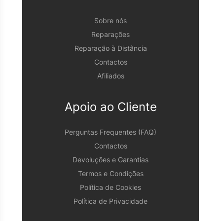
Sobre nós
Reparações
Reparação à Distância
Contactos
Afiliados
Apoio ao Cliente
Perguntas Frequentes (FAQ)
Contactos
Devoluções e Garantias
Termos e Condições
Política de Cookies
Política de Privacidade