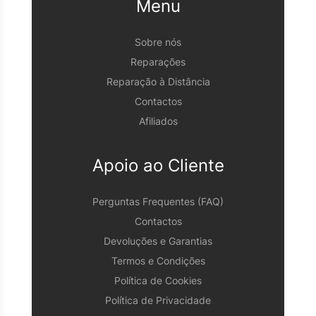
Menu
Sobre nós
Reparações
Reparação à Distância
Contactos
Afiliados
Apoio ao Cliente
Perguntas Frequentes (FAQ)
Contactos
Devoluções e Garantias
Termos e Condições
Política de Cookies
Política de Privacidade