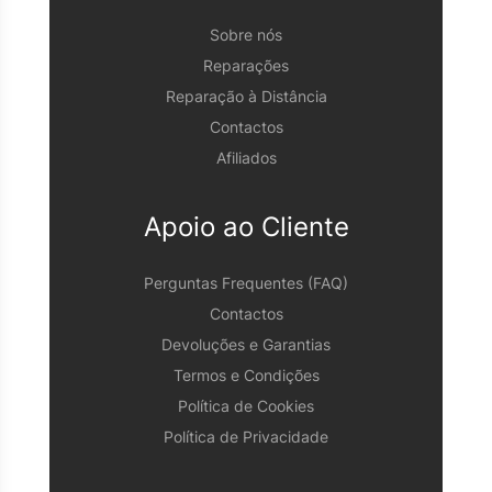
Sobre nós
Reparações
Reparação à Distância
Contactos
Afiliados
Apoio ao Cliente
Perguntas Frequentes (FAQ)
Contactos
Devoluções e Garantias
Termos e Condições
Política de Cookies
Política de Privacidade